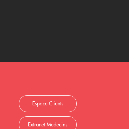
Espace Clients
Extranet Medecins