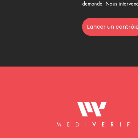
demande. Nous interveno
Lancer un contrôl
Mediverif accueil