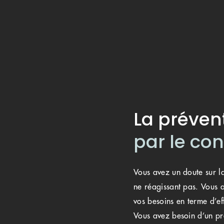
La préven
par le co
Vous avez un doute sur la
ne réagissant pas. Vous a
vos besoins en terme d’eff
Vous avez besoin d’un pre