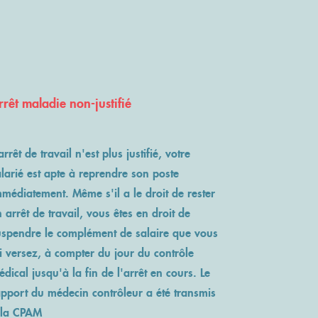
rrêt maladie non-justifié
arrêt de travail n'est plus justifié, votre
larié est apte à reprendre son poste
mmédiatement. Même s'il a le droit de rester
 arrêt de travail, vous êtes en droit de
uspendre le complément de salaire que vous
i versez, à compter du jour du contrôle
dical jusqu'à la fin de l'arrêt en cours. Le
apport du médecin contrôleur a été transmis
 la CPAM