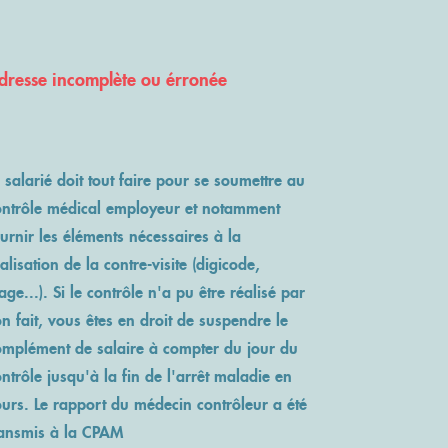
dresse incomplète ou érronée
 salarié doit tout faire pour se soumettre au
ontrôle médical employeur et notamment
urnir les éléments nécessaires à la
alisation de la contre-visite (digicode,
age...). Si le contrôle n'a pu être réalisé par
n fait, vous êtes en droit de suspendre le
omplément de salaire à compter du jour du
ntrôle jusqu'à la fin de l'arrêt maladie en
ours. Le rapport du médecin contrôleur a été
ransmis à la CPAM