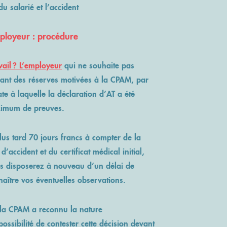
du salarié et l’accident
mployeur : procédure
vail ? L’employeur
qui ne souhaite pas
lant des réserves motivées à la CPAM, par
te à laquelle la déclaration d’AT a été
ximum de preuves.
us tard 70 jours francs à compter de la
d’accident et du certificat médical initial,
ous disposerez à nouveau d’un délai de
nnaître vos éventuelles observations.
, la CPAM a reconnu la nature
ossibilité de contester cette décision devant