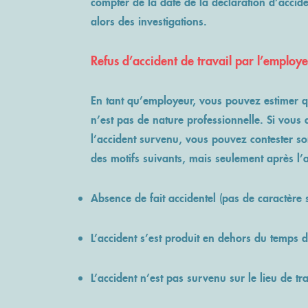
compter de la date de la déclaration d’accide
alors des investigations.
Refus d’accident de travail par l’employe
En tant qu’employeur, vous pouvez estimer que
n’est pas de nature professionnelle. Si vous 
l’accident survenu, vous pouvez contester so
des motifs suivants, mais seulement après l’a
Absence de fait accidentel (pas de caractère
L’accident s’est produit en dehors du temps d
L’accident n’est pas survenu sur le lieu de tra