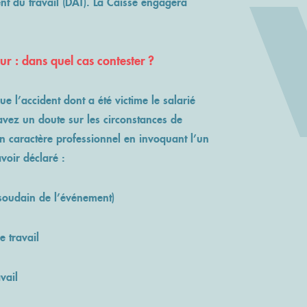
nt du travail (DAT). La Caisse engagera
ur : dans quel cas contester ?
 l’accident dont a été victime le salarié
avez un doute sur les circonstances de
n caractère professionnel en invoquant l’un
voir déclaré :
 soudain de l’événement)
e travail
vail