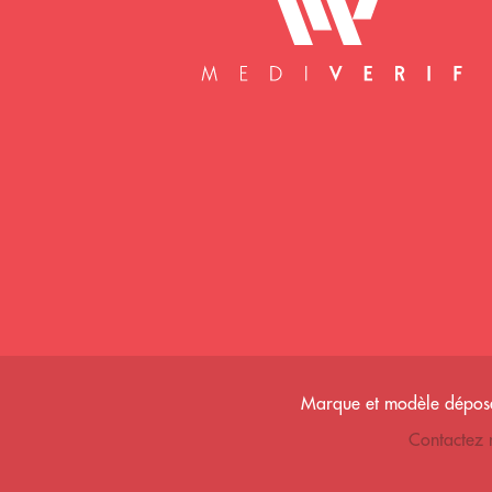
Mediverif accueil
Marque et modèle déposés
Contactez