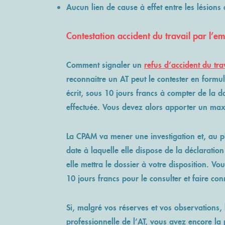
Aucun lien de cause à effet entre les lésions 
Contestation accident du travail par l’e
Comment signaler un
refus d’accident du tra
reconnaitre un AT peut le contester en formu
écrit, sous 10 jours francs à compter de la da
effectuée. Vous devez alors apporter un ma
La CPAM va mener une investigation et, au pl
date à laquelle elle dispose de la déclaration 
elle mettra le dossier à votre disposition. V
10 jours francs pour le consulter et faire co
Si, malgré vos réserves et vos observations
professionnelle de l’AT, vous avez encore la p