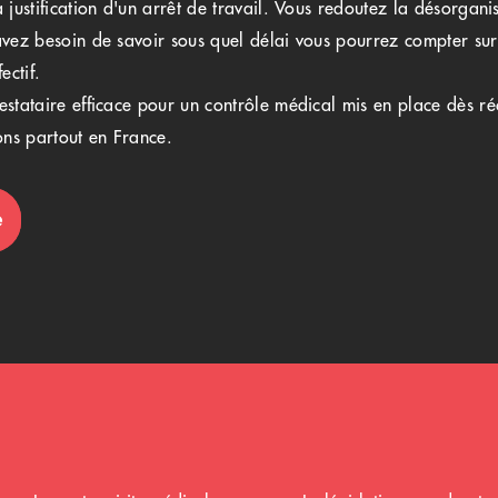
 justification d'un arrêt de travail. Vous redoutez la désorgan
vez besoin de savoir sous quel délai vous pourrez compter sur 
ectif.
stataire efficace pour un contrôle médical mis en place dès ré
ns partout en France.
e