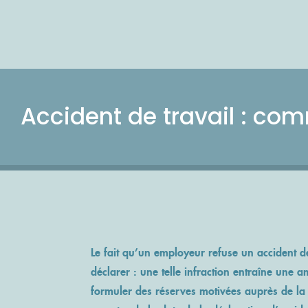
Accident de travail :
comm
Le fait qu’un
employeur refuse un accident de
déclarer : une telle infraction entraîne une a
formuler des réserves motivées auprès de la