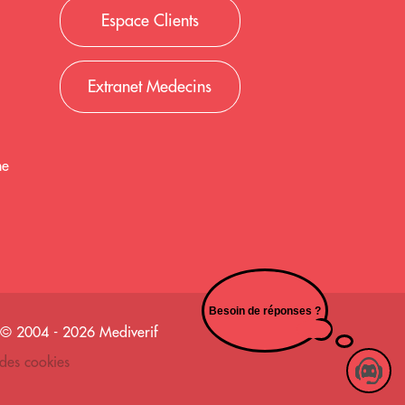
Espace Clients
Extranet Medecins
me
Besoin de réponses ?
| © 2004 - 2026 Mediverif
des cookies