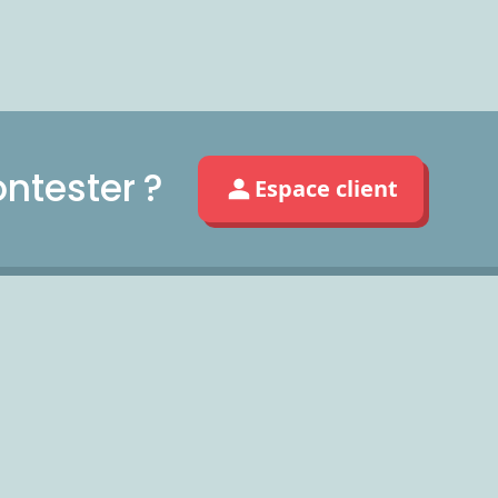
ntester ?
Espace client