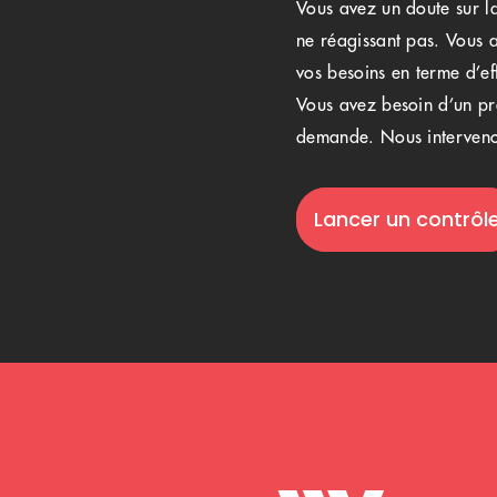
Vous avez un doute sur la
ne réagissant pas. Vous a
vos besoins en terme d’eff
Vous avez besoin d’un pre
demande. Nous interveno
Lancer un contrôl