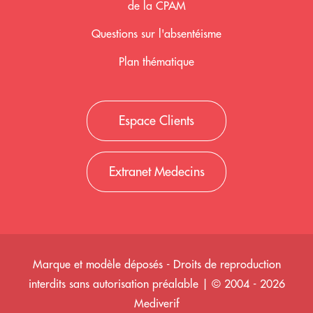
de la CPAM
Questions sur l'absentéisme
Plan thématique
Espace Clients
Extranet Medecins
Marque et modèle déposés - Droits de reproduction
interdits sans autorisation préalable | © 2004 - 2026
Mediverif