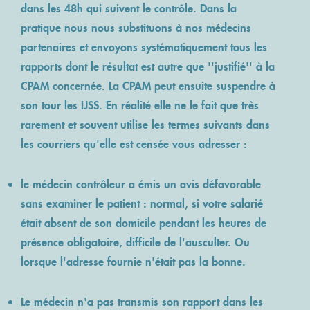
dans les 48h qui suivent le contrôle. Dans la
pratique nous nous substituons à nos médecins
partenaires et envoyons systématiquement tous les
rapports dont le résultat est autre que ''justifié'' à la
CPAM concernée. La CPAM peut ensuite suspendre à
son tour les IJSS. En réalité elle ne le fait que très
rarement et souvent utilise les termes suivants dans
les courriers qu'elle est censée vous adresser :
le médecin contrôleur a émis un avis défavorable
sans examiner le patient : normal, si votre salarié
était absent de son domicile pendant les heures de
présence obligatoire, difficile de l'ausculter. Ou
lorsque l'adresse fournie n'était pas la bonne.
Le médecin n'a pas transmis son rapport dans les