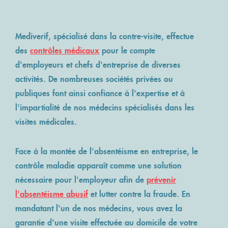
ACCÈS MÉDECIN
NOS ENGAGEMENTS
VOS TÉMOIGNAGES
REVUE DE PRESSE
QUALITÉ ISO 9001:2015
Mediverif, spécialisé dans la contre-visite, effectue
Lancer un contrôle
des
contrôles médicaux
pour le compte
d'employeurs et chefs d'entreprise de diverses
activités. De nombreuses sociétés privées ou
publiques font ainsi confiance à l'expertise et à
l'impartialité de nos médecins spécialisés dans les
visites médicales.
Face à la montée de l'absentéisme en entreprise, le
contrôle maladie apparaît comme une solution
nécessaire pour l'employeur afin de
prévenir
l'absentéisme abusif
et lutter contre la fraude. En
mandatant l'un de nos médecins, vous avez la
garantie d'une visite effectuée au domicile de votre